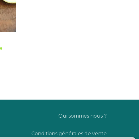
e
Qui sommes nous ?
Conditions générales de vente