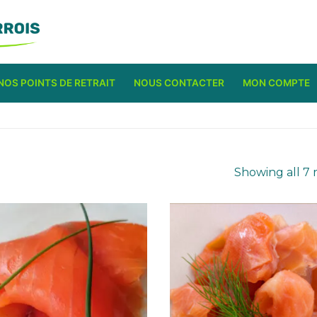
NOS POINTS DE RETRAIT
NOUS CONTACTER
MON COMPTE
Showing all 7 