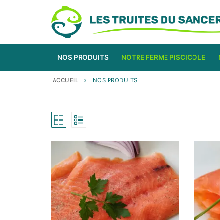
Aller
au
contenu
NOS PRODUITS
NOTRE FERME PISCICOLE
ACCUEIL
NOS PRODUITS