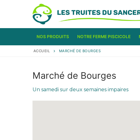
Aller
au
contenu
NOS PRODUITS
NOTRE FERME PISCICOLE
ACCUEIL
MARCHÉ DE BOURGES
Marché de Bourges
Un samedi sur deux semaines impaires