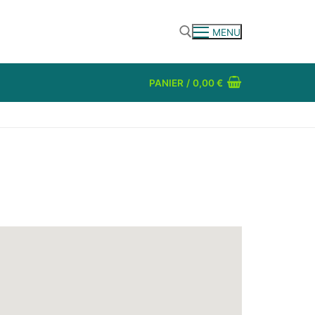
MENU
PANIER
/
0,00
€
Rechercher :